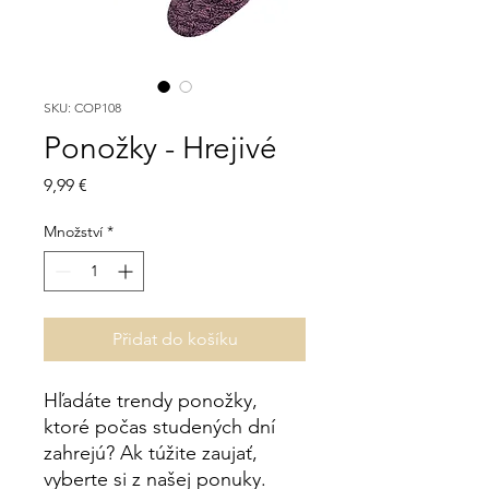
SKU: COP108
Ponožky - Hrejivé
Cena
9,99 €
Množství
*
Přidat do košíku
Hľadáte trendy ponožky,
ktoré počas studených dní
zahrejú? Ak túžite zaujať,
vyberte si z našej ponuky.