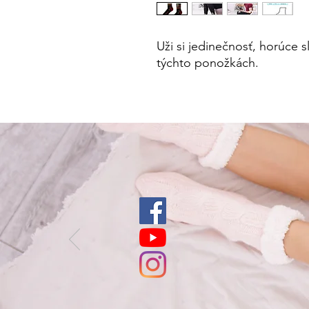
Uži si jedinečnosť, horúce 
týchto ponožkách.