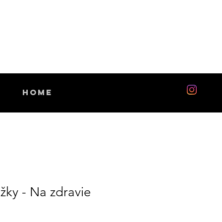
Home
žky - Na zdravie